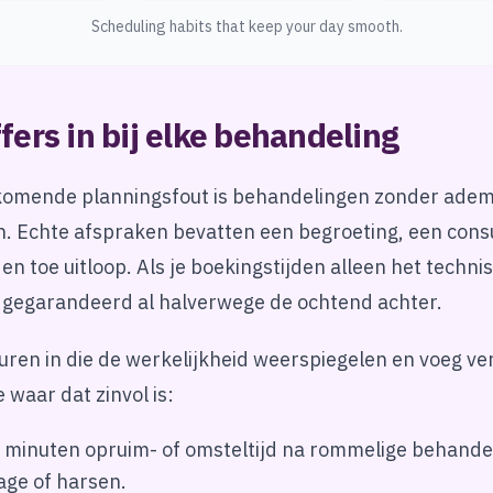
Scheduling habits that keep your day smooth.
ers in bij elke behandeling
omende planningsfout is behandelingen zonder adem
. Echte afspraken bevatten een begroeting, een consu
en toe uitloop. Als je boekingstijden alleen het techn
e gegarandeerd al halverwege de ochtend achter.
uren in die de werkelijkheid weerspiegelen en voeg ve
 waar dat zinvol is:
 minuten opruim- of omsteltijd na rommelige behande
age of harsen.