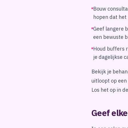
Bouw consultat
hopen dat het 
Geef langere 
een bewuste bu
Houd buffers re
je dagelijkse c
Bekijk je beha
uitloopt op een
Los het op in d
Geef elk