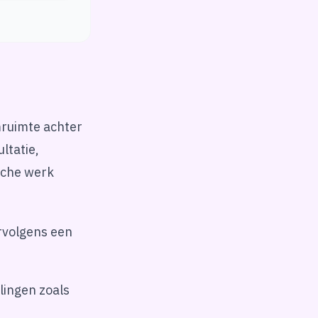
ruimte achter
ltatie,
ische werk
rvolgens een
lingen zoals