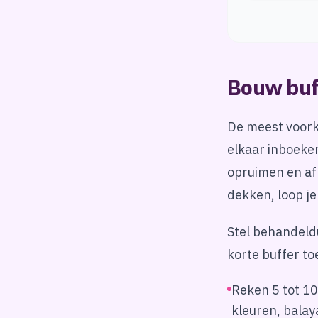
Bouw buff
De meest voork
elkaar inboeken
opruimen en af 
dekken, loop j
Stel behandeld
korte buffer toe
Reken 5 tot 10
kleuren, balay