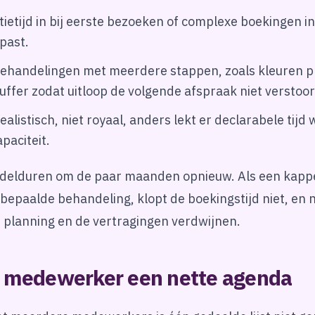
ietijd in bij eerste bezoeken of complexe boekingen in
past.
behandelingen met meerdere stappen, zoals kleuren p
ffer zodat uitloop de volgende afspraak niet verstoor
alistisch, niet royaal, anders lekt er declarabele tijd
apaciteit.
ndelduren om de paar maanden opnieuw. Als een kappe
 bepaalde behandeling, klopt de boekingstijd niet, en 
e planning en de vertragingen verdwijnen.
e medewerker een nette agenda