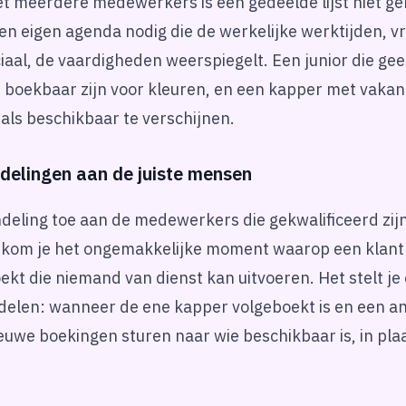
et meerdere medewerkers is één gedeelde lijst niet ge
en eigen agenda nodig die de werkelijke werktijden, vr
iaal, de vaardigheden weerspiegelt. Een junior die ge
 boekbaar zijn voor kleuren, en een kapper met vakan
als beschikbaar te verschijnen.
delingen aan de juiste mensen
deling toe aan de medewerkers die gekwalificeerd zijn 
rkom je het ongemakkelijke moment waarop een klant
kt die niemand van dienst kan uitvoeren. Het stelt je 
rdelen: wanneer de ene kapper volgeboekt is en een a
ieuwe boekingen sturen naar wie beschikbaar is, in pla