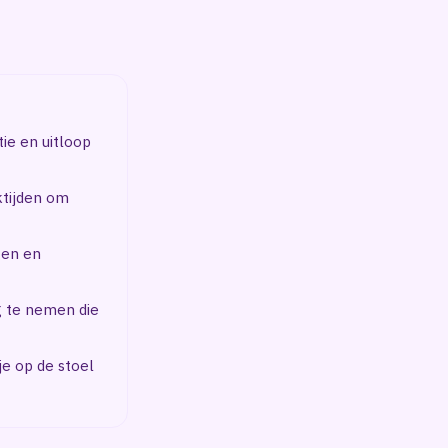
ie en uitloop
ktijden om
gen en
g te nemen die
je op de stoel