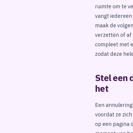
ruimte om te ve
vangt iedereen 
maak de volgen
verzetten of af
compleet met e
zodat deze hele
Stel een 
het
Een annulerings
voordat ze zich
op een pagina 