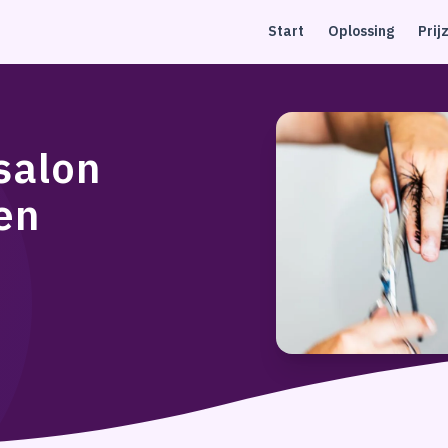
Start
Oplossing
Prij
salon
en