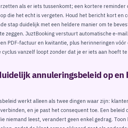
rzetten als er iets tussenkomt; een kortere reminder 
op die het echt is vergeten. Houd het bericht kort en 
de stap duidelijk met een heldere manier om te bevest
 te zeggen. JuztBooking verstuurt automatische e-mai
en PDF-factuur en kwitantie, plus herinneringen vóór 
 cyclus vanzelf loopt zonder dat je er iets aan hoeft te
duidelijk annuleringsbeleid op en
beleid werkt alleen als twee dingen waar zijn: klanten
 verbinden, en je past het consequent toe. Een beleid d
die niemand leest, verandert geen enkel gedrag. Toon 