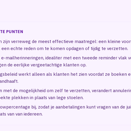
TE PUNTEN
 zijn verreweg de meest effectieve maatregel: een kleine voor
 een echte reden om te komen opdagen of tijdig te verzetten.
e-mailherinneringen, idealiter met een tweede reminder vlak v
gen de eerlijke vergeetachtige klanten op.
gsbeleid werkt alleen als klanten het zien voordat ze boeken e
andhaaft.
 met de mogelijkheid om zelf te verzetten, verandert annuleri
kte plekken in plaats van lege stoelen.
owpercentage bij, zodat je aanbetalingen kunt vragen van de ju
laats van van iedereen.