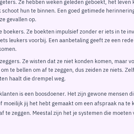
ergeters. Ze hebben weken geleden geboekt, het leven
 schoot hun te binnen. Een goed getimede herinnering
e gevallen op.
e boekers. Ze boekten impulsief zonder er iets in te in
ets leukers voorbij. Een aanbetaling geeft ze een red
 komen.
fzeggers. Ze wisten dat ze niet konden komen, maar v
om te bellen om af te zeggen, dus zeiden ze niets. Zel
ten haalt die drempel weg.
klanten is een boosdoener. Het zijn gewone mensen d
f moeilijk jij het hebt gemaakt om een afspraak na te 
af te zeggen. Meestal zijn het je systemen die moeten