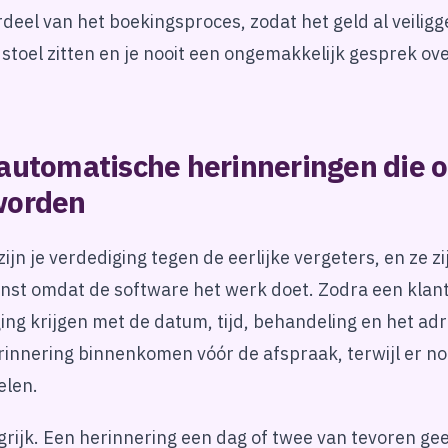
rdeel van het boekingsproces, zodat het geld al veiligg
e stoel zitten en je nooit een ongemakkelijk gesprek ove
automatische herinneringen die 
worden
ijn je verdediging tegen de eerlijke vergeters, en ze zi
inst omdat de software het werk doet. Zodra een klan
ging krijgen met de datum, tijd, behandeling en het ad
innering binnenkomen vóór de afspraak, terwijl er nog
elen.
grijk. Een herinnering een dag of twee van tevoren ge