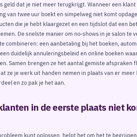
 is geld dat je niet meer terugkrijgt. Wanneer een klant
ng van twee uur boekt en simpelweg niet komt opdagen,
cten die je hebt klaargezet en een tijdslot dat een be
emen. De snelste manier om no-shows in je salon te v
 te combineren: een aanbetaling bij het boeken, autom
een duidelijk annuleringsbeleid en online boeken waar
en. Samen brengen ze het aantal gemiste afspraken fl
dat ze je werk uit handen nemen in plaats van er meer b
deel en zo pak je het aan.
anten in de eerste plaats niet 
probleem kunt oplossen, helpt het om het te begrijpe