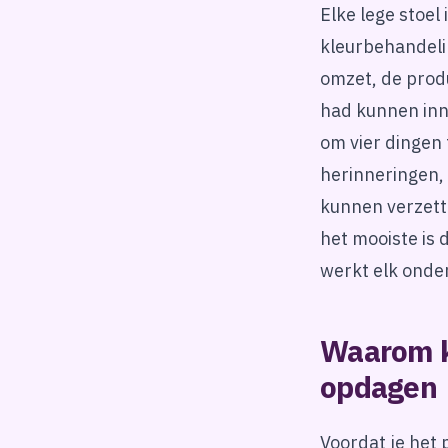
Elke lege stoel
kleurbehandeli
omzet, de produ
had kunnen inn
om vier dingen
herinneringen, 
kunnen verzett
het mooiste is 
werkt elk onder
Waarom kl
opdagen
Voordat je het 