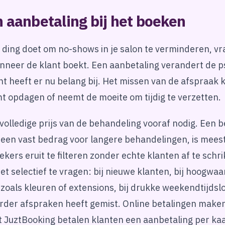
 aanbetaling bij het boeken
 ding doet om no-shows in je salon te verminderen, v
nneer de klant boekt. Een aanbetaling verandert de p
ant heeft er nu belang bij. Het missen van de afspraak
omt opdagen of neemt de moeite om tijdig te verzetten.
 volledige prijs van de behandeling vooraf nodig. Een 
f een vast bedrag voor langere behandelingen, is mee
oekers eruit te filteren zonder echte klanten af te schr
 selectief te vragen: bij nieuwe klanten, bij hoogwaa
oals kleuren of extensions, bij drukke weekendtijdslot
erder afspraken heeft gemist. Online betalingen maken
 JuztBooking betalen klanten een aanbetaling per kaar