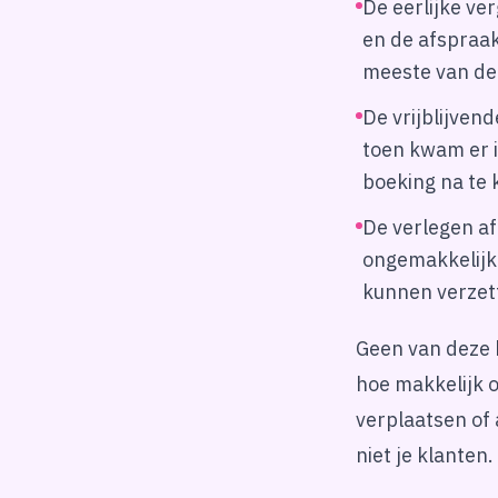
De eerlijke v
en de afspraak
meeste van dez
De vrijblijvend
toen kwam er i
boeking na te
De verlegen a
ongemakkelijk 
kunnen verzet
Geen van deze 
hoe makkelijk o
verplaatsen of 
niet je klanten.